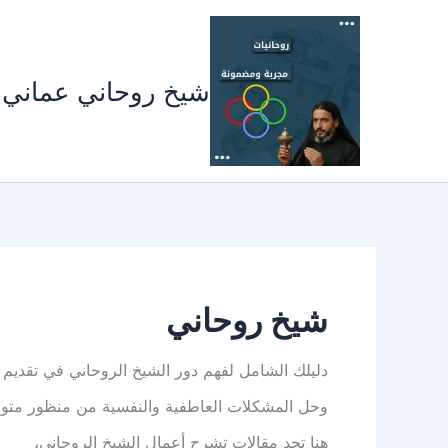
خطي
لى
لمحتوى
شيخ روحاني عماني
شيخ روحاني
دليلك الشامل لفهم دور الشيخ الروحاني في تقديم 
وحل المشكلات العاطفية والنفسية من منظور متوا
هنا تجد مقالات تشرح أعمال الشيخ الروحاني،