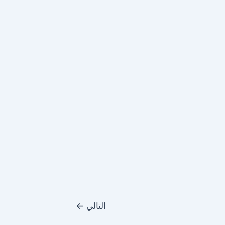
التالي
←