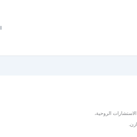
ا
الاستشارات الروحية،
زن.