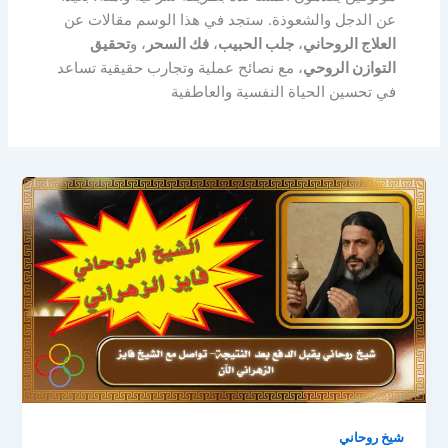
عن الدجل والشعوذة. ستجد في هذا الوسم مقالات عن
العلاج الروحاني
،
جلب الحبيب
،
فك السحر
، و
تحقيق
التوازن الروحي
، مع نصائح عملية وتجارب حقيقية تساعد
في تحسين الحياة النفسية والعاطفية
شيخ روحاني