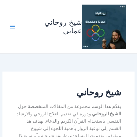
خطي
لى
لمحتوى
شيخ روحاني
عماني
شيخ روحاني
يقدّم هذا الوسم مجموعة من المقالات المتخصصة حول
الشيخ الروحاني
ودوره في تقديم العلاج الروحي والارشاد
النفسي باستخدام القرآن الكريم والدعاء. يهدف هذا
القسم إلى توعية الزوار بأهمية اللجوء إلى شيوخ
موثوقين يقدمون المساعدة بطريقة شرعية وآمنة، بعيدًا