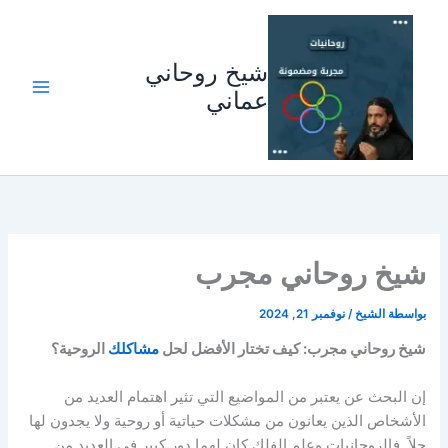
خطي
لى
لمحتوى
شيخ روحاني
عماني
شيخ روحاني مجرب
بواسطة
الشيخ
/
نوفمبر 21, 2024
شيخ روحاني مجرب: كيف تختار الأفضل لحل
مشاكلك
الروحية؟
إن البحث عن يعتبر من المواضيع التي تثير اهتمام العديد من
الأشخاص الذين يعانون من مشكلات حياتية أو روحية ولا يجدون لها
حلاً. فالروحانيات وعلم الفلك كان لهما دور كبير في العديد من