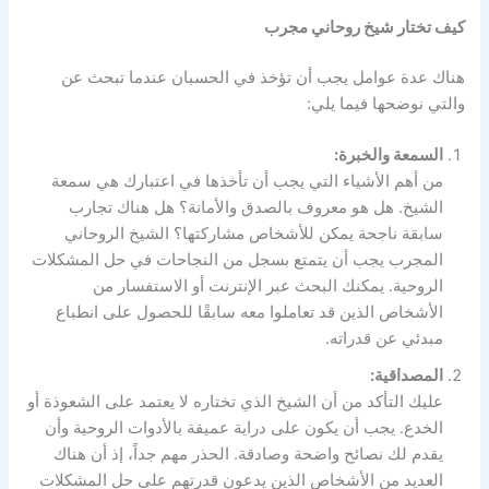
كيف تختار شيخ روحاني مجرب
هناك عدة عوامل يجب أن تؤخذ في الحسبان عندما تبحث عن
والتي نوضحها فيما يلي:
السمعة والخبرة:
من أهم الأشياء التي يجب أن تأخذها في اعتبارك هي سمعة
الشيخ. هل هو معروف بالصدق والأمانة؟ هل هناك تجارب
سابقة ناجحة يمكن للأشخاص مشاركتها؟ الشيخ الروحاني
المجرب يجب أن يتمتع بسجل من النجاحات في حل المشكلات
الروحية. يمكنك البحث عبر الإنترنت أو الاستفسار من
الأشخاص الذين قد تعاملوا معه سابقًا للحصول على انطباع
مبدئي عن قدراته.
المصداقية:
عليك التأكد من أن الشيخ الذي تختاره لا يعتمد على الشعوذة أو
الخدع. يجب أن يكون على دراية عميقة بالأدوات الروحية وأن
يقدم لك نصائح واضحة وصادقة. الحذر مهم جداً، إذ أن هناك
العديد من الأشخاص الذين يدعون قدرتهم على حل المشكلات