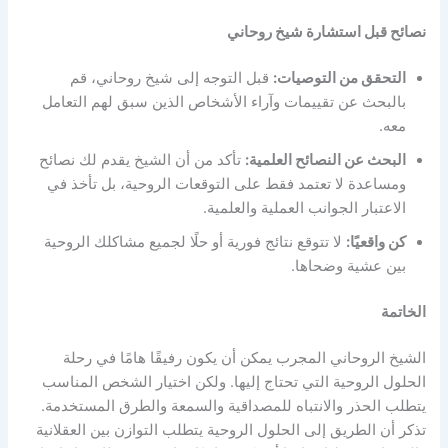
نصائح قبل استشارة شيخ روحاني
التحقق من التوصيات:
قبل التوجه إلى شيخ روحاني، قم
بالبحث عن تقييمات وآراء الأشخاص الذين سبق لهم التعامل
معه.
البحث عن النصائح العلمية:
تأكد من أن الشيخ يقدم لك نصائح
ومساعدة لا تعتمد فقط على التوقعات الروحية، بل تأخذ في
الاعتبار الجوانب العملية والعلمية.
كن واقعيًا:
لا تتوقع نتائج فورية أو حلًا لجميع مشاكلك الروحية
بين عشية وضحاها.
الخاتمة
الشيخ الروحاني المجرب يمكن أن يكون رفيقًا هامًا في رحلة
الحلول الروحية التي تحتاج إليها. ولكن اختيار الشخص المناسب
يتطلب الحذر والانتباه للمصداقية والسمعة والطرق المستخدمة.
تذكر أن الطريق إلى الحلول الروحية يتطلب التوازن بين العقلانية