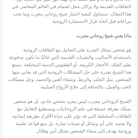
الثقافات القديمة ولا يزالان محل اهتمام في العالم المعاصر. في
هذا المقال، سنتناول كيفية اختيار شيخ روحاني مجرب وما يجب
مراعاته قبل اتخاذ قرار الاستشارة الروحية.
ماذا يعني شيخ روحاني مجرب
هو شخص يمتلك القدرة على التعامل مع الطاقات الروحية
باستخدام الأساليب والتقنيات القديمة التي غالبًا ما تكون مدفوعة
بعلم الفلك، الأحجار الكريمة، أو الطقوس الدينية المختلفة. يتمتع
هذا الشيخ بقدرة على حل المشكلات الروحية التي قد يعاني منها
الشخص، مثل الجلب والربط، وشفاء العين والحسد، وحل مشكلات
الحب والعمل، بالإضافة إلى علاج الأرواح السلبية.
الشيخ الروحاني مجرب ليس مجرد شخص عادي، بل هو شخص
يمتلك معرفة عميقة في علم الروحانيات ويستطيع التعامل مع
الطاقات المختلفة التي قد تؤثر على حياة الأفراد بطريقة إيجابية.
ولا يعتمد على أي وسائل أو تقنيات ضارة، بل يتبع قواعد علمية
وروحية تهدف إلى شفاء الشخص بشكل آمن وفعّال.