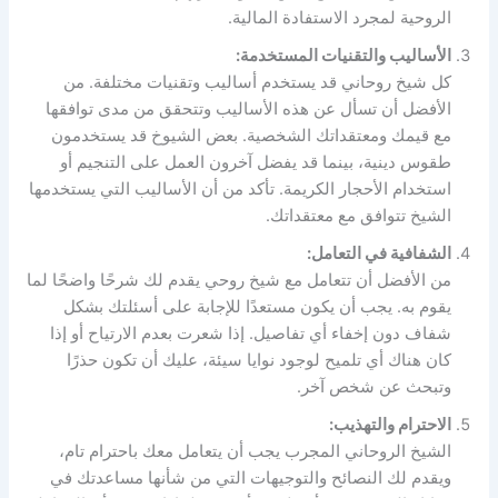
الروحية لمجرد الاستفادة المالية.
الأساليب والتقنيات المستخدمة:
كل شيخ روحاني قد يستخدم أساليب وتقنيات مختلفة. من
الأفضل أن تسأل عن هذه الأساليب وتتحقق من مدى توافقها
مع قيمك ومعتقداتك الشخصية. بعض الشيوخ قد يستخدمون
طقوس دينية، بينما قد يفضل آخرون العمل على التنجيم أو
استخدام الأحجار الكريمة. تأكد من أن الأساليب التي يستخدمها
الشيخ تتوافق مع معتقداتك.
الشفافية في التعامل:
من الأفضل أن تتعامل مع شيخ روحي يقدم لك شرحًا واضحًا لما
يقوم به. يجب أن يكون مستعدًا للإجابة على أسئلتك بشكل
شفاف دون إخفاء أي تفاصيل. إذا شعرت بعدم الارتياح أو إذا
كان هناك أي تلميح لوجود نوايا سيئة، عليك أن تكون حذرًا
وتبحث عن شخص آخر.
الاحترام والتهذيب:
الشيخ الروحاني المجرب يجب أن يتعامل معك باحترام تام،
ويقدم لك النصائح والتوجيهات التي من شأنها مساعدتك في