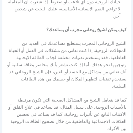
حياتك الروحية دون أي تلاعب أو ضغوط. إذا شعرت أن المعاملة
لا تراعي القيم الإنسانية الأساسية، عليك البحث عن شخص
آخر.
كيف يمكن لشيخ روحاني مجرب أن يساعدك؟
الشيخ الروحاني المجرب يستطيع مساعدتك في العديد من
المجالات الروحية. إذا كنت تعاني من مشكلات في العمل أو الحياة
العاطفية، فقد يستخدم تقنيات مختلفة لجذب الطاقة الإيجابية
وتوجيهها نحو هدفك. أما إذا كنت تشعر بأنك محاصر بطاقة سلبية أو
أنك تعاني من مشاكل مع الحسد أو العين، فإن الشيخ الروحاني قد
يستخدم تقنيات لتطهير المكان أو جسمك من هذه الطاقات
السلبية.
كما قد يتعامل الشيخ مع المشاكل الصحية التي تكون مرتبطة
بالأسباب الروحية. على سبيل المثال، قد يساعد في علاج القلق أو
الاكتئاب الناتج عن تأثيرات روحانية، كما قد يساعد في تحسين
العلاقات الاجتماعية والعاطفية من خلال تصحيح الطاقات الروحية
بين الأفراد.