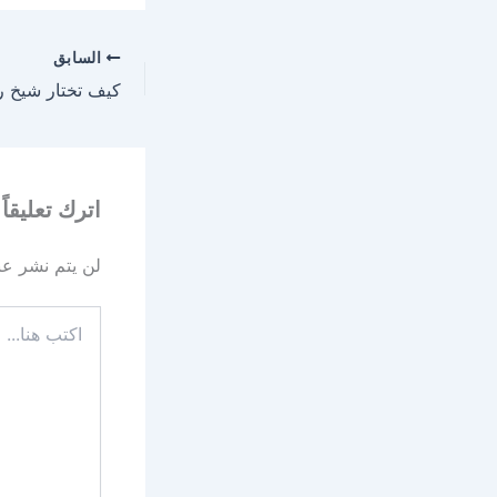
السابق
اترك تعليقاً
لن يتم نشر عنو
اكتب
هنا...