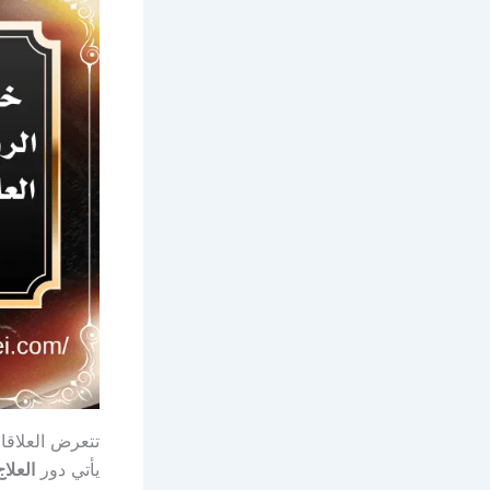
تتعرض العلاقا
يأتي دور
العلا