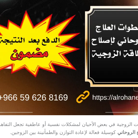
ت الزوجية في بعض الأحيان لمشكلات نفسية أو عاطفية تجعل التفاهم 
ج الروحاني
كوسيلة فعالة لإعادة التوازن والطمأنينة بين الزوجين.