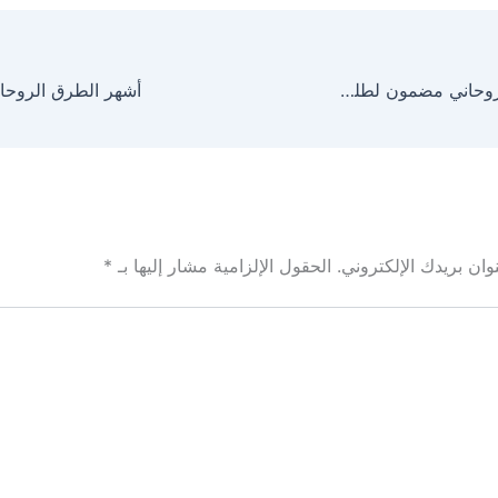
كيف تختار شيخ روحاني مضمون لطلب المساعدة؟
أشهر الطرق الروحان
ان بريدك الإلكتروني.
الحقول الإلزامية مشار إليها بـ
*