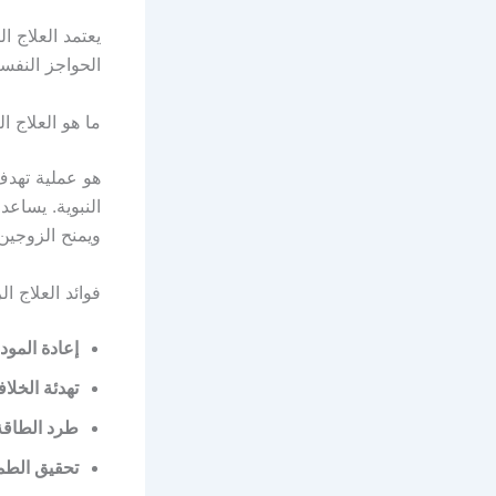
يعتمد العلاج ا
الحواجز النفسي
ما هو العلاج ا
هو عملية تهدف
النبوية. يساعد
ويمنح الزوجين
فوائد العلاج ا
إعادة المود
تهدئة الخلا
طرد الطاقة 
تحقيق الطمأ