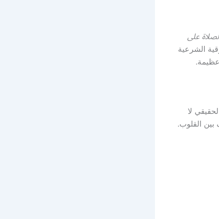
لصلاة على
رقية الشرعية
عظيمة.
لحقيقي لا
 بين القلوب.