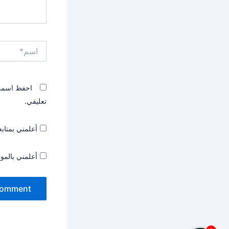
اسم*
احفظ اسمي، 
تعليقي.
أعلمني بمتابع
أعلمني بالموا