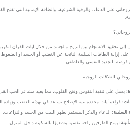
لروحاني على الدعاء، والرقية الشرعية، والطاقة الإيمانية التي تفتح ال
ة.
لروحاني؟
 إلى تحقيق الانسجام بين الروح والجسد من خلال آيات القرآن الكريم 
 على إزالة الطاقات السلبية الناتجة عن الغضب أو الحسد أو الضغوط ا
 فرصة للتجديد النفسي والعاطفي.
لروحاني للعلاقات الزوجية
ة:
يعمل على تنقية النفوس وفتح القلوب، مما يعيد مشاعر الحب القدي
فات:
قراءة آيات محددة بنية الإصلاح تساعد في تهدئة الغضب وزيادة ال
السلبية:
الدعاء والذكر المستمر يطهر البيت من الحسد والنزاعات.
نينة:
يمنح الطرفين راحة نفسية وشعورًا بالسكينة داخل المنزل.